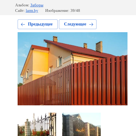
Альбом:
Заборы
Сайт:
larm.by
Изображение: 39/48
Предыдущее
Следующее