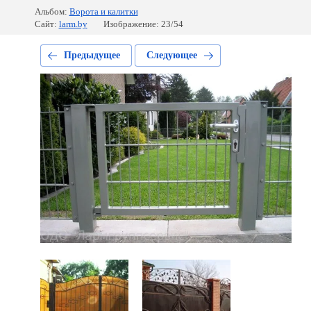
Альбом:
Ворота и калитки
Сайт:
larm.by
Изображение: 23/54
Предыдущее
Следующее