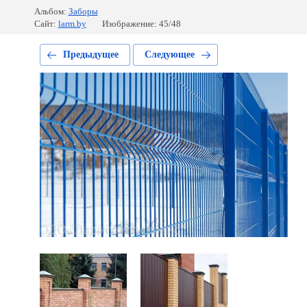
Альбом:
Заборы
Сайт:
larm.by
Изображение: 45/48
Предыдущее
Следующее