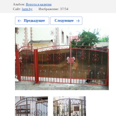
Альбом:
Ворота и калитки
Сайт:
larm.by
Изображение: 37/54
Предыдущее
Следующее